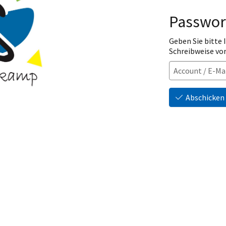
Passwor
Geben Sie bitte
Schreibweise vo
Abschicken