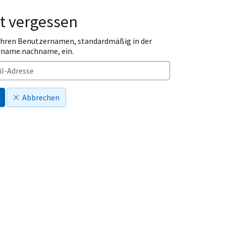
t vergessen
 Ihren Benutzernamen, standardmäßig in der
rname.nachname, ein.
Abbrechen