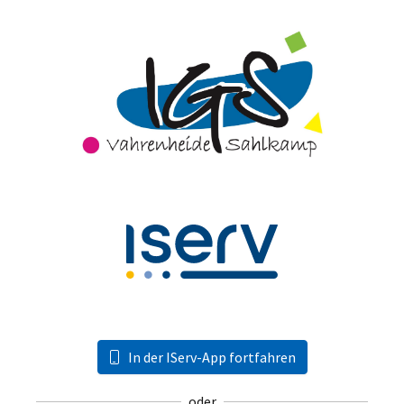
In der IServ-App fortfahren
oder