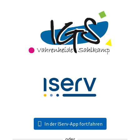
In der IServ-App fortfahren
oder